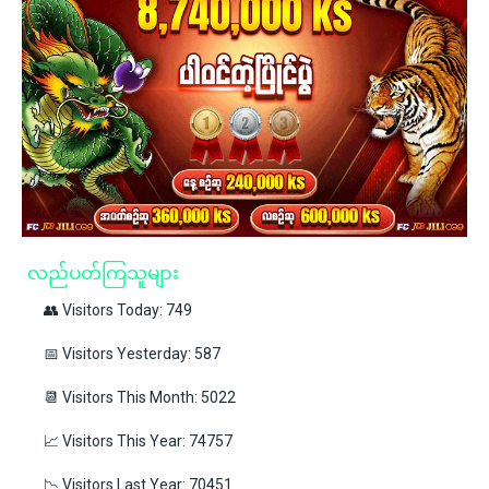
လည်ပတ်ကြသူများ
👥 Visitors Today: 749
📅 Visitors Yesterday: 587
📆 Visitors This Month: 5022
📈 Visitors This Year: 74757
📉 Visitors Last Year: 70451