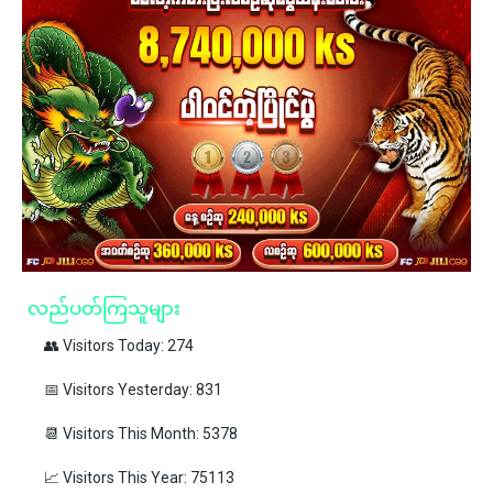
လည်ပတ်ကြသူများ
👥 Visitors Today: 274
📅 Visitors Yesterday: 831
📆 Visitors This Month: 5378
📈 Visitors This Year: 75113